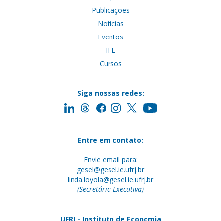
Publicações
Notícias
Eventos
IFE
Cursos
Siga nossas redes:
Entre em contato:
Envie email para:
gesel@gesel.ie.ufrj.br
linda.loyola@gesel.ie.ufrj.br
(Secretária Executiva)
UFRJ - Instituto de Economia