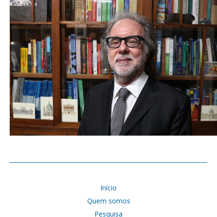
Início
Quem somos
Pesquisa