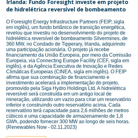
Irlanda: Fundo Foresight investe em projeto
de hidrelétrica reversível de bombeamento
O Foresight Energy Infrastructure Partners (FEIP, sigla
em inglês), um fundo britânico de transição energética,
revelou que investiu no desenvolvimento do projeto de
hidrelétrica reversível de bombeamento Silvermines, de
360 MW, no Condado de Tipperary, Irlanda, adquirindo
uma participação acionária. O projeto já recebe
financiamento da União Europeia, por meio da Comissão
Europeia, via Connecting Europe Facility (CEF, sigla em
inglês), e da Agência Executiva de Inovação e Redes
Climáticas Europeias (CINEA, sigla em inglês). O FEIP
afirma que sua combinação de financiamento e
investimento acelerará a implementação do projeto,
promovido pela Siga Hydro Holdings Ltd. A hidrelétrica
reversível será construída em um antigo local de
mineração, utilizando um vazio para criar um reservatório
inferior e construindo outro reservatório acima. Cada
reservatório terá capacidade para 2,6 milhões de metros
cúbicos e uma capacidade de armazenamento de 1,8
GWh, podendo fornecer 300 MW ao longo de seis horas.
(Renewables Now - 02.11.2023)