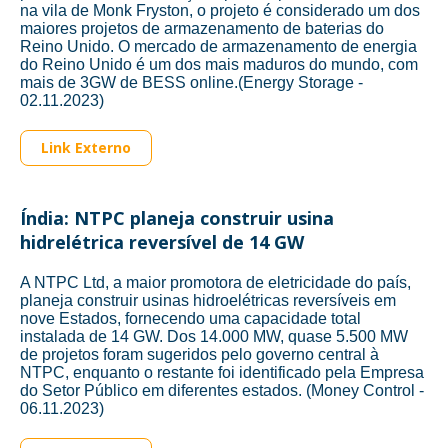
na vila de Monk Fryston, o projeto é considerado um dos
maiores projetos de armazenamento de baterias do
Reino Unido. O mercado de armazenamento de energia
do Reino Unido é um dos mais maduros do mundo, com
mais de 3GW de BESS online.(Energy Storage -
02.11.2023)
Link Externo
Índia: NTPC planeja construir usina
hidrelétrica reversível de 14 GW
A NTPC Ltd, a maior promotora de eletricidade do país,
planeja construir usinas hidroelétricas reversíveis em
nove Estados, fornecendo uma capacidade total
instalada de 14 GW. Dos 14.000 MW, quase 5.500 MW
de projetos foram sugeridos pelo governo central à
NTPC, enquanto o restante foi identificado pela Empresa
do Setor Público em diferentes estados. (Money Control -
06.11.2023)