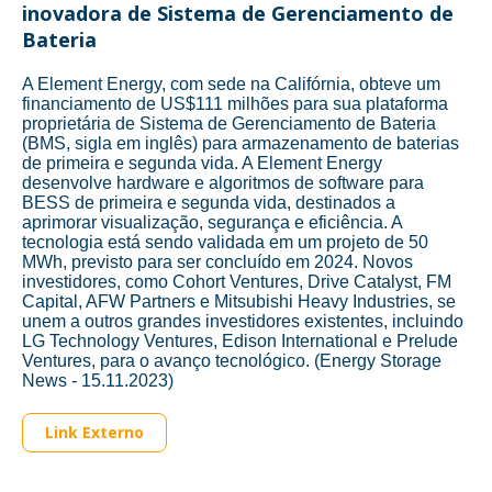
inovadora de Sistema de Gerenciamento de
Bateria
A Element Energy, com sede na Califórnia, obteve um
financiamento de US$111 milhões para sua plataforma
proprietária de Sistema de Gerenciamento de Bateria
(BMS, sigla em inglês) para armazenamento de baterias
de primeira e segunda vida. A Element Energy
desenvolve hardware e algoritmos de software para
BESS de primeira e segunda vida, destinados a
aprimorar visualização, segurança e eficiência. A
tecnologia está sendo validada em um projeto de 50
MWh, previsto para ser concluído em 2024. Novos
investidores, como Cohort Ventures, Drive Catalyst, FM
Capital, AFW Partners e Mitsubishi Heavy Industries, se
unem a outros grandes investidores existentes, incluindo
LG Technology Ventures, Edison International e Prelude
Ventures, para o avanço tecnológico. (Energy Storage
News - 15.11.2023)
Link Externo