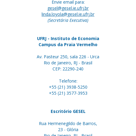
Envie email para:
gesel@gesel.ie.ufrj.br
linda.loyola@gesel.ie.ufrj.br
(Secretária Executiva)
UFRJ - Instituto de Economia
Campus da Praia Vermelho
Av. Pasteur 250, sala 226 - Urca
Rio de Janeiro, RJ - Brasil
CEP: 22290-240
Telefone:
+55 (21) 3938-5250
+55 (21) 3577-3953
Escritório GESEL
Rua Hermenegildo de Barros,
23 - Glória
Rio de Janeiro, RJ - Brasil