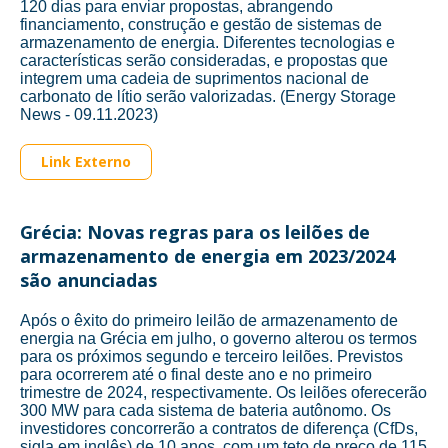
120 dias para enviar propostas, abrangendo
financiamento, construção e gestão de sistemas de
armazenamento de energia. Diferentes tecnologias e
características serão consideradas, e propostas que
integrem uma cadeia de suprimentos nacional de
carbonato de lítio serão valorizadas. (Energy Storage
News - 09.11.2023)
Link Externo
Grécia: Novas regras para os leilões de
armazenamento de energia em 2023/2024
são anunciadas
Após o êxito do primeiro leilão de armazenamento de
energia na Grécia em julho, o governo alterou os termos
para os próximos segundo e terceiro leilões. Previstos
para ocorrerem até o final deste ano e no primeiro
trimestre de 2024, respectivamente. Os leilões oferecerão
300 MW para cada sistema de bateria autônomo. Os
investidores concorrerão a contratos de diferença (CfDs,
sigla em inglês) de 10 anos, com um teto de preço de 115