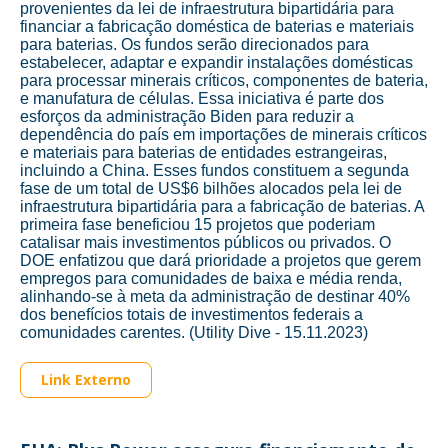
provenientes da lei de infraestrutura bipartidária para
financiar a fabricação doméstica de baterias e materiais
para baterias. Os fundos serão direcionados para
estabelecer, adaptar e expandir instalações domésticas
para processar minerais críticos, componentes de bateria,
e manufatura de células. Essa iniciativa é parte dos
esforços da administração Biden para reduzir a
dependência do país em importações de minerais críticos
e materiais para baterias de entidades estrangeiras,
incluindo a China. Esses fundos constituem a segunda
fase de um total de US$6 bilhões alocados pela lei de
infraestrutura bipartidária para a fabricação de baterias. A
primeira fase beneficiou 15 projetos que poderiam
catalisar mais investimentos públicos ou privados. O
DOE enfatizou que dará prioridade a projetos que gerem
empregos para comunidades de baixa e média renda,
alinhando-se à meta da administração de destinar 40%
dos benefícios totais de investimentos federais a
comunidades carentes. (Utility Dive - 15.11.2023)
Link Externo