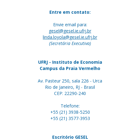
Entre em contato:
Envie email para:
gesel@gesel.ie.ufrj.br
linda.loyola@gesel.ie.ufrj.br
(Secretária Executiva)
UFRJ - Instituto de Economia
Campus da Praia Vermelho
Av. Pasteur 250, sala 226 - Urca
Rio de Janeiro, RJ - Brasil
CEP: 22290-240
Telefone:
+55 (21) 3938-5250
+55 (21) 3577-3953
Escritório GESEL