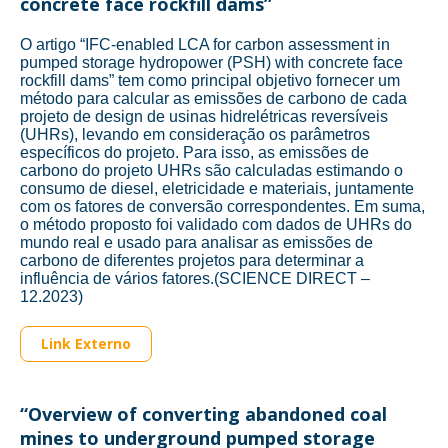
concrete face rockfill dams”
O artigo “IFC-enabled LCA for carbon assessment in
pumped storage hydropower (PSH) with concrete face
rockfill dams” tem como principal objetivo fornecer um
método para calcular as emissões de carbono de cada
projeto de design de usinas hidrelétricas reversíveis
(UHRs), levando em consideração os parâmetros
específicos do projeto. Para isso, as emissões de
carbono do projeto UHRs são calculadas estimando o
consumo de diesel, eletricidade e materiais, juntamente
com os fatores de conversão correspondentes. Em suma,
o método proposto foi validado com dados de UHRs do
mundo real e usado para analisar as emissões de
carbono de diferentes projetos para determinar a
influência de vários fatores.(SCIENCE DIRECT –
12.2023)
Link Externo
“Overview of converting abandoned coal
mines to underground pumped storage