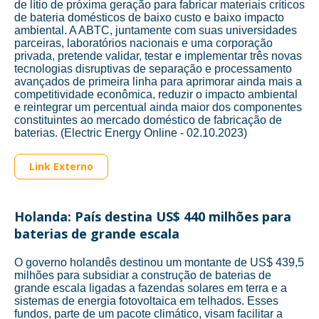
de lítio de próxima geração para fabricar materiais críticos
de bateria domésticos de baixo custo e baixo impacto
ambiental. A ABTC, juntamente com suas universidades
parceiras, laboratórios nacionais e uma corporação
privada, pretende validar, testar e implementar três novas
tecnologias disruptivas de separação e processamento
avançados de primeira linha para aprimorar ainda mais a
competitividade econômica, reduzir o impacto ambiental
e reintegrar um percentual ainda maior dos componentes
constituintes ao mercado doméstico de fabricação de
baterias. (Electric Energy Online - 02.10.2023)
Link Externo
Holanda: País destina US$ 440 milhões para
baterias de grande escala
O governo holandês destinou um montante de US$ 439,5
milhões para subsidiar a construção de baterias de
grande escala ligadas a fazendas solares em terra e a
sistemas de energia fotovoltaica em telhados. Esses
fundos, parte de um pacote climático, visam facilitar a