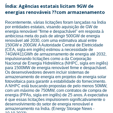
Índia: Agências estatais licitam 9GW de
energias renováveis ??com armazenamento
Recentemente, várias licitações foram lançadas na Índia
por entidades estatais, visando aquisição de GW de
energia renovável "firme e despachável" em resposta à
ambiciosa meta do país de atingir 500GW de energia
renovável até 2030, com uma estimativa atual entre
150GW e 200GW. A Autoridade Central de Eletricidade
(CEA, sigla em inglês) estimou a necessidade de
74GW/411GWh de armazenamento de energia até 2032,
impulsionando licitações como a da Corporação
Nacional de Energia Hidrelétrica (NHPC, sigla em inglês)
para 1500MW de energia renovável firme e despachável.
Os desenvolvedores devem incluir sistemas de
armazenamento de energia em projetos de energia solar
fotovoltaica para garantir a estabilidade do fornecimento.
A NHPC está buscando propostas de pelo menos 50MW,
com um máximo de 750MW, com contratos de compra de
energia (PPAs, sigla em inglês) de 25 anos. A expectativa
é que essas licitações impulsionem significativamente o
desenvolvimento do setor de energia renovável e
armazenamento na Índia. (Energy Storage News -