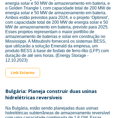
energia solar e 50 MW de armazenamento em bateria, e
o Golden Triangle I, com capacidade total de 200 MW de
energia solar e 50 MW de armazenamento em bateria.
Ambos estão previstos para 2024, e o projeto ‘Optimist’,
com capacidade total de 200 MW de energia solar e 50
MW de armazenamento em bateria, previsto para 2025.
Esses projetos representam o maior portfólio de
armazenamento de baterias e solar em construção no
Mississippi. A Mitsubishi fornecerá os sistemas BESS,
que utilizarão a solução Emerald da empresa, um
produto BESS à base de fosfato de ferro-lítio (LFP) com
duração de até seis horas. (Energy Storage -
12.10.2023)
Link Externo
Bulgária: Planeja construir duas usinas
hidrelétricas reversíveis
Na Bulgária, estão sendo planejadas duas usinas
hidrelétricas subterrâneas de armazenamento reversível
com uma capacidade combinada de 1,6 GW. Essas