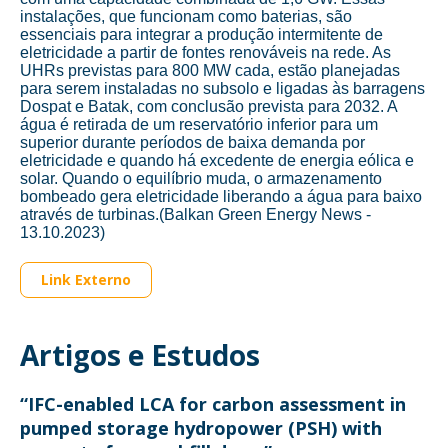
instalações, que funcionam como baterias, são
essenciais para integrar a produção intermitente de
eletricidade a partir de fontes renováveis na rede. As
UHRs previstas para 800 MW cada, estão planejadas
para serem instaladas no subsolo e ligadas às barragens
Dospat e Batak, com conclusão prevista para 2032. A
água é retirada de um reservatório inferior para um
superior durante períodos de baixa demanda por
eletricidade e quando há excedente de energia eólica e
solar. Quando o equilíbrio muda, o armazenamento
bombeado gera eletricidade liberando a água para baixo
através de turbinas.(Balkan Green Energy News -
13.10.2023)
Link Externo
Artigos e Estudos
“IFC-enabled LCA for carbon assessment in
pumped storage hydropower (PSH) with