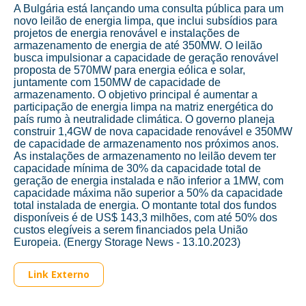
A Bulgária está lançando uma consulta pública para um
novo leilão de energia limpa, que inclui subsídios para
projetos de energia renovável e instalações de
armazenamento de energia de até 350MW. O leilão
busca impulsionar a capacidade de geração renovável
proposta de 570MW para energia eólica e solar,
juntamente com 150MW de capacidade de
armazenamento. O objetivo principal é aumentar a
participação de energia limpa na matriz energética do
país rumo à neutralidade climática. O governo planeja
construir 1,4GW de nova capacidade renovável e 350MW
de capacidade de armazenamento nos próximos anos.
As instalações de armazenamento no leilão devem ter
capacidade mínima de 30% da capacidade total de
geração de energia instalada e não inferior a 1MW, com
capacidade máxima não superior a 50% da capacidade
total instalada de energia. O montante total dos fundos
disponíveis é de US$ 143,3 milhões, com até 50% dos
custos elegíveis a serem financiados pela União
Europeia. (Energy Storage News - 13.10.2023)
Link Externo