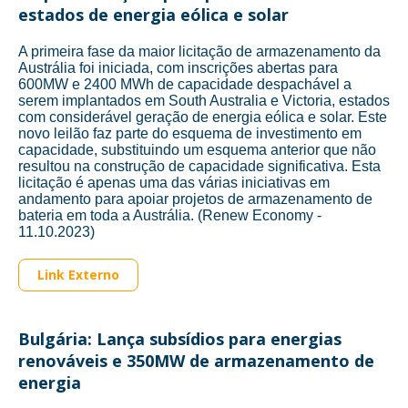
estados de energia eólica e solar
A primeira fase da maior licitação de armazenamento da
Austrália foi iniciada, com inscrições abertas para
600MW e 2400 MWh de capacidade despachável a
serem implantados em South Australia e Victoria, estados
com considerável geração de energia eólica e solar. Este
novo leilão faz parte do esquema de investimento em
capacidade, substituindo um esquema anterior que não
resultou na construção de capacidade significativa. Esta
licitação é apenas uma das várias iniciativas em
andamento para apoiar projetos de armazenamento de
bateria em toda a Austrália. (Renew Economy -
11.10.2023)
Link Externo
Bulgária: Lança subsídios para energias
renováveis e 350MW de armazenamento de
energia