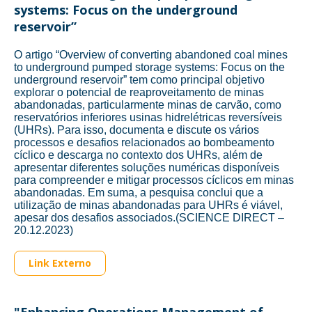
systems: Focus on the underground
reservoir”
O artigo “Overview of converting abandoned coal mines
to underground pumped storage systems: Focus on the
underground reservoir” tem como principal objetivo
explorar o potencial de reaproveitamento de minas
abandonadas, particularmente minas de carvão, como
reservatórios inferiores usinas hidrelétricas reversíveis
(UHRs). Para isso, documenta e discute os vários
processos e desafios relacionados ao bombeamento
cíclico e descarga no contexto dos UHRs, além de
apresentar diferentes soluções numéricas disponíveis
para compreender e mitigar processos cíclicos em minas
abandonadas. Em suma, a pesquisa conclui que a
utilização de minas abandonadas para UHRs é viável,
apesar dos desafios associados.(SCIENCE DIRECT –
20.12.2023)
Link Externo