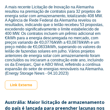
A mais recente Licitação de Inovação na Alemanha
resultou na premiação de contratos para 32 projetos de
energia solar com armazenamento, totalizando 408 MW.
A Agência de Rede Federal da Alemanha revelou os
resultados, indicando que o leilão recebeu 53 propostas,
excedendo significativamente o limite estabelecido de
400 MW. Os contratos incluem um prêmio adicional em
€/kWh para a energia descarregada no mercado, com
preços variando de €0,0776/kWh a €0,0878/kWh e um
preço médio de €0,0833/kWh, superando os valores do
leilão de fazendas solares em julho. Vários projetos
anteriores de energia solar com armazenamento foram
concluídos ou iniciaram a construção este ano, incluindo
os da Enerparc, Qair e ABO Wind, refletindo a contínua
expansão do setor de energias renováveis na Alemanha.
(Energy Storage News - 04.10.2023)
Link Externo
Austrália: Maior licitação de armazenamento
do país é lançada para preencher lacunas nos