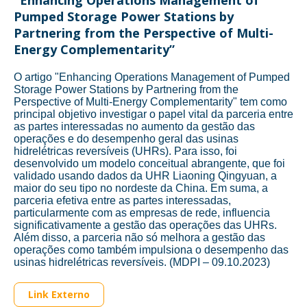
"Enhancing Operations Management of
Pumped Storage Power Stations by
Partnering from the Perspective of Multi-
Energy Complementarity”
O artigo "Enhancing Operations Management of Pumped
Storage Power Stations by Partnering from the
Perspective of Multi-Energy Complementarity" tem como
principal objetivo investigar o papel vital da parceria entre
as partes interessadas no aumento da gestão das
operações e do desempenho geral das usinas
hidrelétricas reversíveis (UHRs). Para isso, foi
desenvolvido um modelo conceitual abrangente, que foi
validado usando dados da UHR Liaoning Qingyuan, a
maior do seu tipo no nordeste da China. Em suma, a
parceria efetiva entre as partes interessadas,
particularmente com as empresas de rede, influencia
significativamente a gestão das operações das UHRs.
Além disso, a parceria não só melhora a gestão das
operações como também impulsiona o desempenho das
usinas hidrelétricas reversíveis. (MDPI – 09.10.2023)
Link Externo