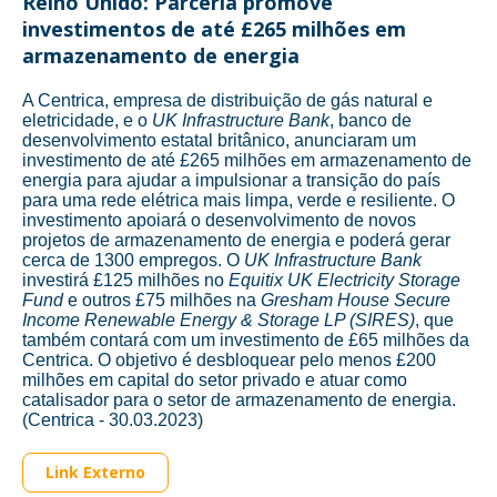
Reino Unido: Parceria promove
investimentos de até £265 milhões em
armazenamento de energia
A Centrica, empresa de distribuição de gás natural e
eletricidade, e o
UK Infrastructure Bank
, banco de
desenvolvimento estatal britânico, anunciaram um
investimento de até £265 milhões em armazenamento de
energia para ajudar a impulsionar a transição do país
para uma rede elétrica mais limpa, verde e resiliente. O
investimento apoiará o desenvolvimento de novos
projetos de armazenamento de energia e poderá gerar
cerca de 1300 empregos. O
UK Infrastructure Bank
investirá £125 milhões no
Equitix UK Electricity Storage
Fund
e outros £75 milhões na
Gresham House Secure
Income Renewable Energy & Storage LP (SIRES)
, que
também contará com um investimento de £65 milhões da
Centrica. O objetivo é desbloquear pelo menos £200
milhões em capital do setor privado e atuar como
catalisador para o setor de armazenamento de energia.
(Centrica - 30.03.2023)
Link Externo