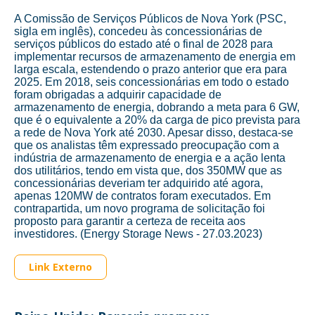
A Comissão de Serviços Públicos de Nova York (PSC,
sigla em inglês), concedeu às concessionárias de
serviços públicos do estado até o final de 2028 para
implementar recursos de armazenamento de energia em
larga escala, estendendo o prazo anterior que era para
2025. Em 2018, seis concessionárias em todo o estado
foram obrigadas a adquirir capacidade de
armazenamento de energia, dobrando a meta para 6 GW,
que é o equivalente a 20% da carga de pico prevista para
a rede de Nova York até 2030. Apesar disso, destaca-se
que os analistas têm expressado preocupação com a
indústria de armazenamento de energia e a ação lenta
dos utilitários, tendo em vista que, dos 350MW que as
concessionárias deveriam ter adquirido até agora,
apenas 120MW de contratos foram executados. Em
contrapartida, um novo programa de solicitação foi
proposto para garantir a certeza de receita aos
investidores. (Energy Storage News - 27.03.2023)
Link Externo