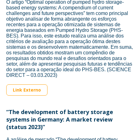
O artigo “Optimal operation of pumped hydro storage-
based energy systems: A compendium of current
challenges and future perspectives” tem como principal
objetivo analisar de forma abrangente os esforços
recentes para a operação otimizada de sistemas de
energia baseados em Pumped Hydro Storage (PHS-
BES). Para isso, este estudo realiza uma análise dos
critérios de avaliação para a operação ótima destes
sistemas e os desenvolvem matematicamente. Em suma,
os resultados obtidos mostram um compêndio de
pesquisas do mundo real e desafios orientados para o
setor, além de apresentar pesquisas futuras e tendências
do setor para a operação ideal do PHS-BES. (SCIENCE
DIRECT – 03.03.2023)
Link Externo
“The development of battery storage
systems in Germany: A market review
(status 2023)”
A análise de mercado “The development of battery