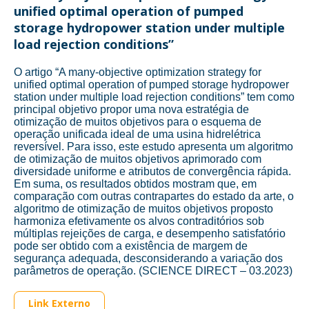
unified optimal operation of pumped
storage hydropower station under multiple
load rejection conditions”
O artigo “A many-objective optimization strategy for
unified optimal operation of pumped storage hydropower
station under multiple load rejection conditions” tem como
principal objetivo propor uma nova estratégia de
otimização de muitos objetivos para o esquema de
operação unificada ideal de uma usina hidrelétrica
reversível. Para isso, este estudo apresenta um algoritmo
de otimização de muitos objetivos aprimorado com
diversidade uniforme e atributos de convergência rápida.
Em suma, os resultados obtidos mostram que, em
comparação com outras contrapartes do estado da arte, o
algoritmo de otimização de muitos objetivos proposto
harmoniza efetivamente os alvos contraditórios sob
múltiplas rejeições de carga, e desempenho satisfatório
pode ser obtido com a existência de margem de
segurança adequada, desconsiderando a variação dos
parâmetros de operação. (SCIENCE DIRECT – 03.2023)
Link Externo