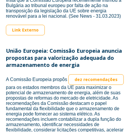
vista que a Comissão Europeia recentemente intimou a
Bulgária ao tribunal europeu por falta de ação na
transposição da legislação da UE sobre energia
renovável para a lei nacional. (See News - 31.03.2023)
Link Externo
União Europeia: Comissão Europeia anuncia
propostas para valorização adequada do
armazenamento de energia
dez recomendações
A Comissão Europeia propôs
para os estados membros da UE para maximizar o
potencial de armazenamento de energia, além de suas
propostas de reformas do mercado de eletricidade. As
recomendações da Comissão destacam o papel
fundamental da flexibilidade que o armazenamento de
energia pode fornecer ao sistema elétrico. As
recomendações incluem contabilizar a dupla função do
armazenamento, identificar necessidades de
flexibilidade, considerar licitações competitivas, acelerar