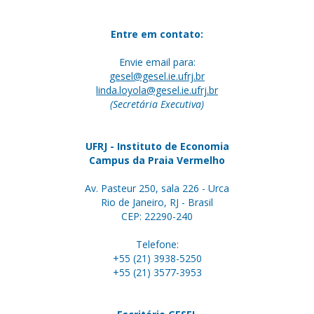
Entre em contato:
Envie email para:
gesel@gesel.ie.ufrj.br
linda.loyola@gesel.ie.ufrj.br
(Secretária Executiva)
UFRJ - Instituto de Economia
Campus da Praia Vermelho
Av. Pasteur 250, sala 226 - Urca
Rio de Janeiro, RJ - Brasil
CEP: 22290-240
Telefone:
+55 (21) 3938-5250
+55 (21) 3577-3953