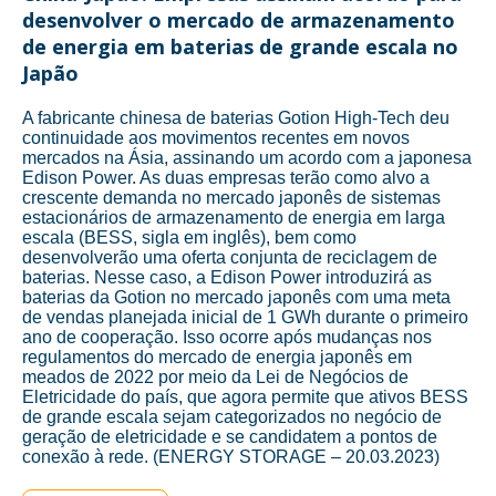
desenvolver o mercado de armazenamento
de energia em baterias de grande escala no
Japão
A fabricante chinesa de baterias Gotion High-Tech deu
continuidade aos movimentos recentes em novos
mercados na Ásia, assinando um acordo com a japonesa
Edison Power. As duas empresas terão como alvo a
crescente demanda no mercado japonês de sistemas
estacionários de armazenamento de energia em larga
escala (BESS, sigla em inglês), bem como
desenvolverão uma oferta conjunta de reciclagem de
baterias. Nesse caso, a Edison Power introduzirá as
baterias da Gotion no mercado japonês com uma meta
de vendas planejada inicial de 1 GWh durante o primeiro
ano de cooperação. Isso ocorre após mudanças nos
regulamentos do mercado de energia japonês em
meados de 2022 por meio da Lei de Negócios de
Eletricidade do país, que agora permite que ativos BESS
de grande escala sejam categorizados no negócio de
geração de eletricidade e se candidatem a pontos de
conexão à rede. (ENERGY STORAGE – 20.03.2023)