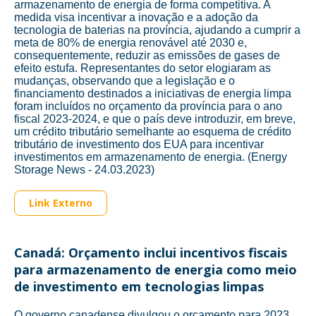
armazenamento de energia de forma competitiva. A
medida visa incentivar a inovação e a adoção da
tecnologia de baterias na província, ajudando a cumprir a
meta de 80% de energia renovável até 2030 e,
consequentemente, reduzir as emissões de gases de
efeito estufa. Representantes do setor elogiaram as
mudanças, observando que a legislação e o
financiamento destinados a iniciativas de energia limpa
foram incluídos no orçamento da província para o ano
fiscal 2023-2024, e que o país deve introduzir, em breve,
um crédito tributário semelhante ao esquema de crédito
tributário de investimento dos EUA para incentivar
investimentos em armazenamento de energia. (Energy
Storage News - 24.03.2023)
Link Externo
Canadá: Orçamento inclui incentivos fiscais
para armazenamento de energia como meio
de investimento em tecnologias limpas
O governo canadense divulgou o orçamento para 2023,