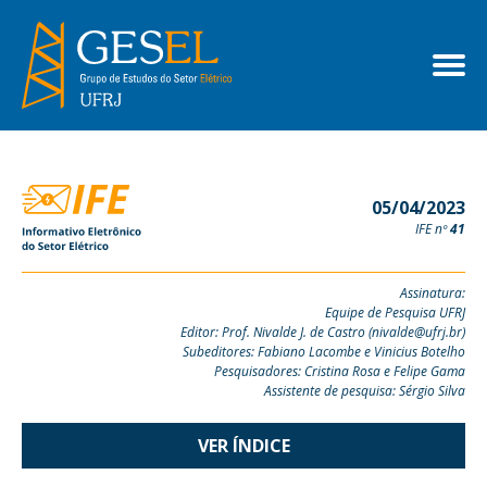
05/04/2023
IFE nº
41
Assinatura:
Equipe de Pesquisa UFRJ
Editor: Prof. Nivalde J. de Castro (nivalde@ufrj.br)
Subeditores: Fabiano Lacombe e Vinicius Botelho
Pesquisadores: Cristina Rosa e Felipe Gama
Assistente de pesquisa: Sérgio Silva
VER ÍNDICE