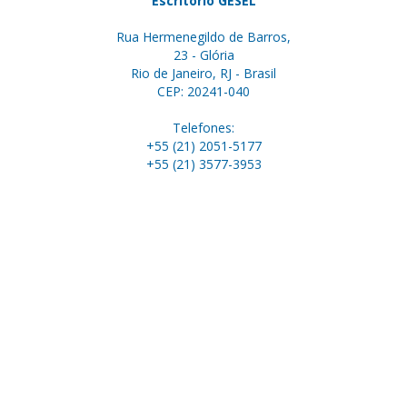
Escritório GESEL
Rua Hermenegildo de Barros,
23 - Glória
Rio de Janeiro, RJ - Brasil
CEP: 20241-040
Telefones:
+55 (21) 2051-5177
+55 (21) 3577-3953