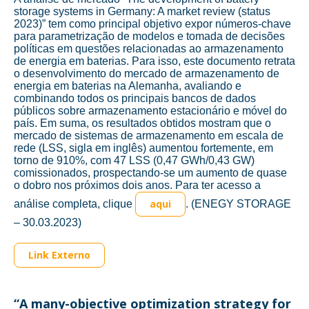
storage systems in Germany: A market review (status
2023)” tem como principal objetivo expor números-chave
para parametrização de modelos e tomada de decisões
políticas em questões relacionadas ao armazenamento
de energia em baterias. Para isso, este documento retrata
o desenvolvimento do mercado de armazenamento de
energia em baterias na Alemanha, avaliando e
combinando todos os principais bancos de dados
públicos sobre armazenamento estacionário e móvel do
país. Em suma, os resultados obtidos mostram que o
mercado de sistemas de armazenamento em escala de
rede (LSS, sigla em inglês) aumentou fortemente, em
torno de 910%, com 47 LSS (0,47 GWh/0,43 GW)
comissionados, prospectando-se um aumento de quase
o dobro nos próximos dois anos. Para ter acesso a
aqui
análise completa, clique
. (ENEGY STORAGE
– 30.03.2023)
Link Externo
“A many-objective optimization strategy for