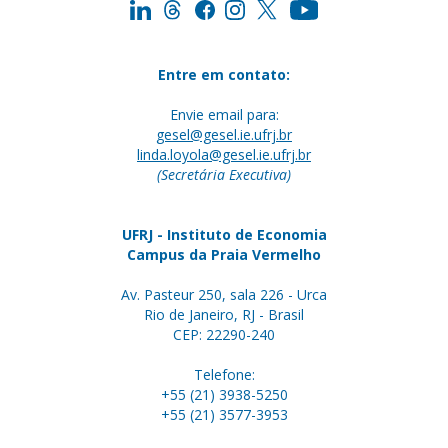
Entre em contato:
Envie email para:
gesel@gesel.ie.ufrj.br
linda.loyola@gesel.ie.ufrj.br
(Secretária Executiva)
UFRJ - Instituto de Economia
Campus da Praia Vermelho
Av. Pasteur 250, sala 226 - Urca
Rio de Janeiro, RJ - Brasil
CEP: 22290-240
Telefone:
+55 (21) 3938-5250
+55 (21) 3577-3953