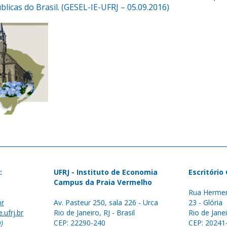
licas do Brasil. (GESEL-IE-UFRJ – 05.09.2016)
:
UFRJ - Instituto de Economia
Escritório
Campus da Praia Vermelho
Rua Hermen
br
Av. Pasteur 250, sala 226 - Urca
23 - Glória
.ufrj.br
Rio de Janeiro, RJ - Brasil
Rio de Janei
a)
CEP: 22290-240
CEP: 20241