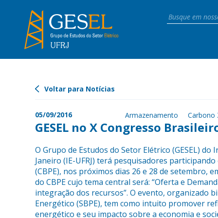
Voltar para Notícias
05/09/2016
Armazenamento
Carbono 
GESEL no X Congresso Brasileir
O Grupo de Estudos do Setor Elétrico (GESEL) do I
Janeiro (IE-UFRJ) terá pesquisadores participand
(CBPE), nos próximos dias 26 e 28 de setembro, 
do CBPE cujo tema central será: “Oferta e Demand
integração dos recursos”. O evento, organizado b
Energético (SBPE), tem como intuito promover re
energético e seu impacto sobre a economia e soci