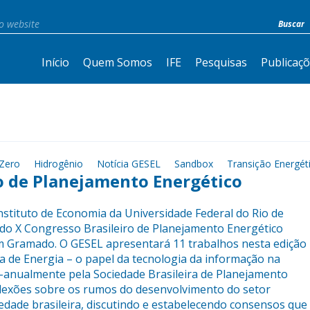
Início
Quem Somos
IFE
Pesquisas
Publicaç
Zero
Hidrogênio
Notícia GESEL
Sandbox
Transição Energét
o de Planejamento Energético
nstituto de Economia da Universidade Federal do Rio de
o do X Congresso Brasileiro de Planejamento Energético
em Gramado. O GESEL apresentará 11 trabalhos nesta edição
a de Energia – o papel da tecnologia da informação na
i-anualmente pela Sociedade Brasileira de Planejamento
flexões sobre os rumos do desenvolvimento do setor
edade brasileira, discutindo e estabelecendo consensos que