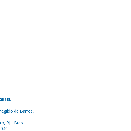
 GESEL
egildo de Barros,
ro, RJ - Brasil
-040