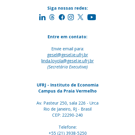
Siga nossas redes:
Entre em contato:
Envie email para:
gesel@gesel.ie.ufrj.br
linda.loyola@gesel.ie.ufrj.br
(Secretária Executiva)
UFRJ - Instituto de Economia
Campus da Praia Vermelho
Av. Pasteur 250, sala 226 - Urca
Rio de Janeiro, RJ - Brasil
CEP: 22290-240
Telefone:
+55 (21) 3938-5250