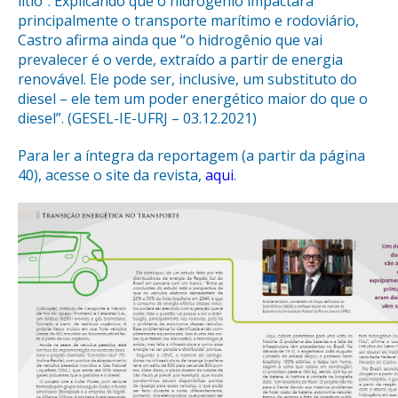
lítio”. Explicando que o hidrogênio impactará
principalmente o transporte marítimo e rodoviário,
Castro afirma ainda que “o hidrogênio que vai
prevalecer é o verde, extraído a partir de energia
renovável. Ele pode ser, inclusive, um substituto do
diesel – ele tem um poder energético maior do que o
diesel”. (GESEL-IE-UFRJ – 03.12.2021)
Para ler a íntegra da reportagem (a partir da página
40), acesse o site da revista,
aqui
.