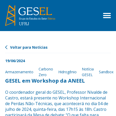
Voltar para Notícias
19/06/2024
Carbono
Notícia
Armazenamento
Hidrogênio
Sandbox
Zero
GESEL
GESEL em Workshop da ANEEL
O coordenador geral do GESEL, Professor Nivalde de
Castro, estará presente no Workshop Internacional
de Perdas Não-Técnicas, que acontecerá no dia 04 de
julho de 2024, quinta-feira, das 17h15 às 18h. Castro
participará da Mesa de debate: “O que falta para