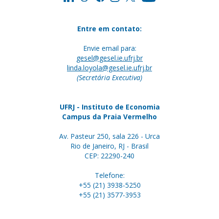
Entre em contato:
Envie email para:
gesel@gesel.ie.ufrj.br
linda.loyola@gesel.ie.ufrj.br
(Secretária Executiva)
UFRJ - Instituto de Economia
Campus da Praia Vermelho
Av. Pasteur 250, sala 226 - Urca
Rio de Janeiro, RJ - Brasil
CEP: 22290-240
Telefone:
+55 (21) 3938-5250
+55 (21) 3577-3953