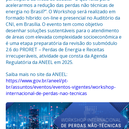
acelerarmos a redução das perdas não técnicas de
energia no Brasil?”. O Workshop será realizado em
formado híbrido: on-line e presencial no Auditório da
CNI, em Brasília. O evento tem como objetivo
desenhar soluções sustentáveis para o atendimento
de áreas com elevada complexidade socioeconômica e
é uma etapa preparatória da revisão do submódulo
2.6 do PRORET – Perdas de Energia e Receitas
irrecuperáveis, atividade que consta da Agenda
Regulatória da ANEEL em 2025.
Saiba mais no site da ANEEL:
https://www.gov.br/aneel/pt-
br/assuntos/eventos/eventos-vigentes/workshop-
internacional-de-perdas-nao-tecnicas