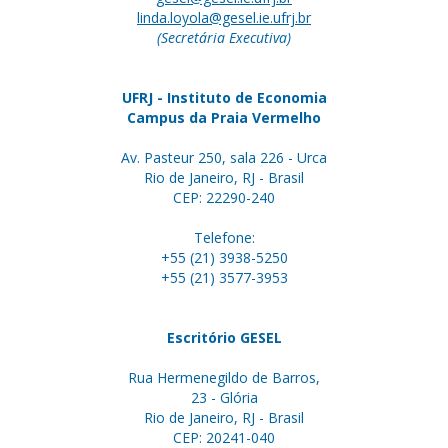
linda.loyola@gesel.ie.ufrj.br
(Secretária Executiva)
UFRJ - Instituto de Economia
Campus da Praia Vermelho
Av. Pasteur 250, sala 226 - Urca
Rio de Janeiro, RJ - Brasil
CEP: 22290-240
Telefone:
+55 (21) 3938-5250
+55 (21) 3577-3953
Escritório GESEL
Rua Hermenegildo de Barros,
23 - Glória
Rio de Janeiro, RJ - Brasil
CEP: 20241-040