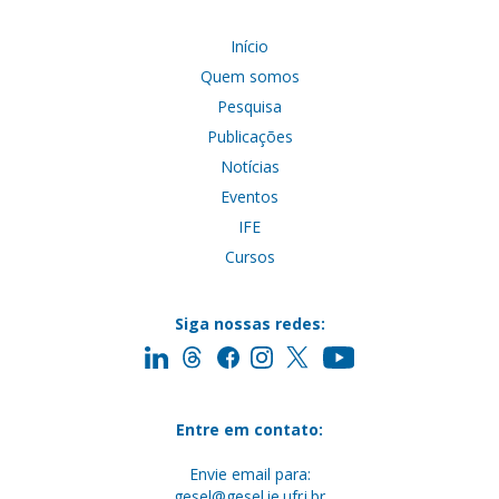
Início
Quem somos
Pesquisa
Publicações
Notícias
Eventos
IFE
Cursos
Siga nossas redes:
Entre em contato:
Envie email para:
gesel@gesel.ie.ufrj.br