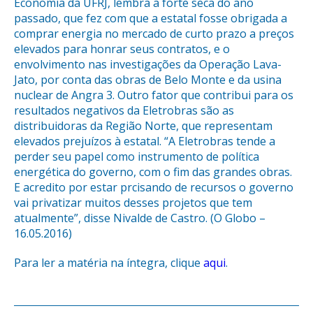
Economia da UFRJ, lembra a forte seca do ano
passado, que fez com que a estatal fosse obrigada a
comprar energia no mercado de curto prazo a preços
elevados para honrar seus contratos, e o
envolvimento nas investigações da Operação Lava-
Jato, por conta das obras de Belo Monte e da usina
nuclear de Angra 3. Outro fator que contribui para os
resultados negativos da Eletrobras são as
distribuidoras da Região Norte, que representam
elevados prejuízos à estatal. “A Eletrobras tende a
perder seu papel como instrumento de política
energética do governo, com o fim das grandes obras.
E acredito por estar prcisando de recursos o governo
vai privatizar muitos desses projetos que tem
atualmente”, disse Nivalde de Castro. (O Globo –
16.05.2016)
Para ler a matéria na íntegra, clique
aqui
.