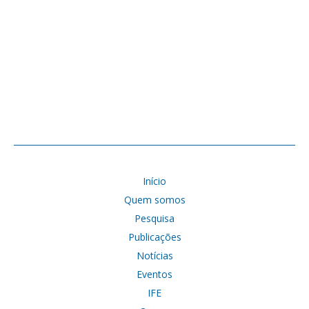
Início
Quem somos
Pesquisa
Publicações
Notícias
Eventos
IFE