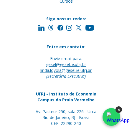
Cursos
Siga nossas redes:
Entre em contato:
Envie email para:
gesel@gesel.ie.ufrj.br
linda.loyola@gesel.ie.ufrj.br
(Secretária Executiva)
UFRJ - Instituto de Economia
Campus da Praia Vermelho
×
Av. Pasteur 250, sala 226 - Urca
Rio de Janeiro, RJ - Brasil
CEP: 22290-240