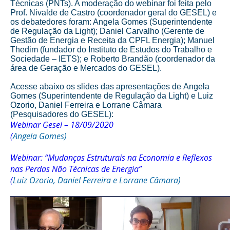
Técnicas (PNTs). A moderação do webinar foi feita pelo
Prof. Nivalde de Castro (coordenador geral do GESEL) e
os debatedores foram: Angela Gomes (Superintendente
de Regulação da Light); Daniel Carvalho (Gerente de
Gestão de Energia e Receita da CPFL Energia); Manuel
Thedim (fundador do Instituto de Estudos do Trabalho e
Sociedade – IETS); e Roberto Brandão (coordenador da
área de Geração e Mercados do GESEL).
Acesse abaixo os slides das apresentações de Angela
Gomes (Superintendente de Regulação da Light) e Luiz
Ozorio, Daniel Ferreira e Lorrane Câmara
(Pesquisadores do GESEL):
Webinar Gesel – 18/09/2020
(
Angela Gomes)
Webinar: “Mudanças Estruturais na Economia e Reflexos
nas Perdas Não Técnicas de Energia”
(
Luiz Ozorio, Daniel Ferreira e Lorrane Câmara)