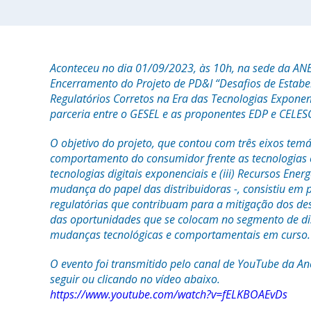
Aconteceu no dia 01/09/2023, às 10h, na sede da ANE
Encerramento do Projeto de PD&I “Desafios de Estabel
Regulatórios Corretos na Era das Tecnologias Exponen
parceria entre o GESEL e as proponentes EDP e CELES
O objetivo do projeto, que contou com três eixos temát
comportamento do consumidor frente as tecnologias ex
tecnologias digitais exponenciais e (iii) Recursos Energ
mudança do papel das distribuidoras -, consistiu em 
regulatórias que contribuam para a mitigação dos de
das oportunidades que se colocam no segmento de dis
mudanças tecnológicas e comportamentais em curso.
O evento foi transmitido pelo canal de YouTube da Ane
seguir ou clicando no vídeo abaixo.
https://www.youtube.com/watch?v=fELKBOAEvDs