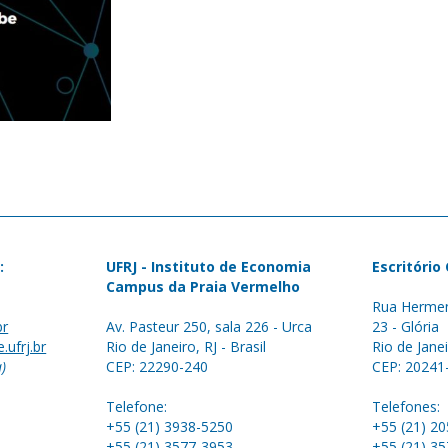
:
UFRJ - Instituto de Economia
Escritório
Campus da Praia Vermelho
Rua Hermen
br
Av. Pasteur 250, sala 226 - Urca
23 - Glória
.ufrj.br
Rio de Janeiro, RJ - Brasil
Rio de Janei
a)
CEP: 22290-240
CEP: 20241
Telefone:
Telefones:
+55 (21) 3938-5250
+55 (21) 2
+55 (21) 3577-3953
+55 (21) 3