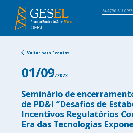
Voltar para Eventos
01/09
/2023
Seminário de encerramento
de PD&I “Desafios de Estab
Incentivos Regulatórios Co
Era das Tecnologias Expone