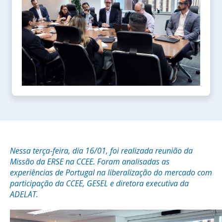
Nessa terça-feira, dia 16/01, foi realizada reunião da
Missão da ERSE na CCEE. Foram analisadas as
experiências de Portugal na liberalização do mercado com
participação da CCEE, GESEL e diretora executiva da
ADELAT.