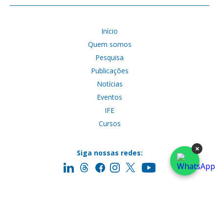
Início
Quem somos
Pesquisa
Publicações
Notícias
Eventos
IFE
Cursos
×
Siga nossas redes:
Entre em contato:
Envie email para: