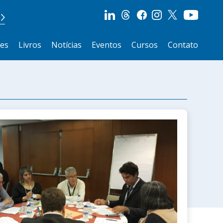
ões
Livros
Notícias
Eventos
Cursos
Contato