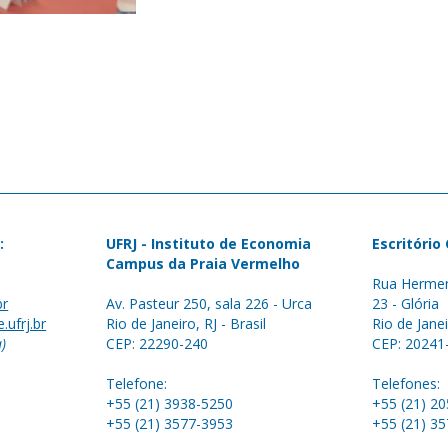
:
UFRJ - Instituto de Economia
Escritório
Campus da Praia Vermelho
Rua Hermen
br
Av. Pasteur 250, sala 226 - Urca
23 - Glória
.ufrj.br
Rio de Janeiro, RJ - Brasil
Rio de Janei
a)
CEP: 22290-240
CEP: 20241
Telefone:
Telefones:
+55 (21) 3938-5250
+55 (21) 2
+55 (21) 3577-3953
+55 (21) 3