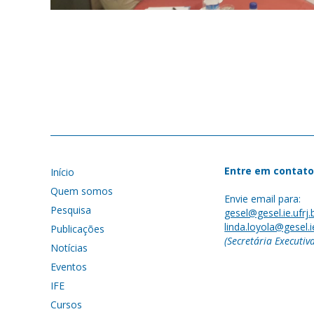
Entre em contato
Início
Quem somos
Envie email para:
Pesquisa
gesel@gesel.ie.ufrj.
linda.loyola@gesel.ie
Publicações
(Secretária Executiv
Notícias
Eventos
IFE
Cursos