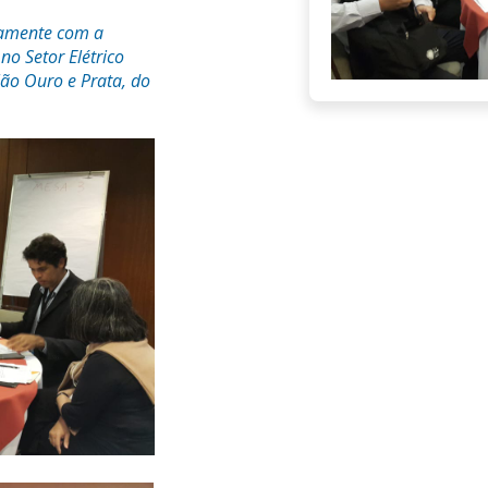
ntamente com a
no Setor Elétrico
lão Ouro e Prata, do