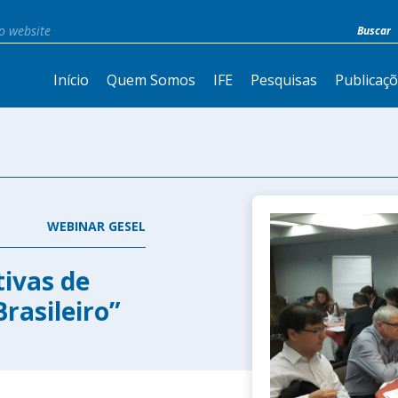
Início
Quem Somos
IFE
Pesquisas
Publicaç
WEBINAR GESEL
ivas de
Brasileiro”