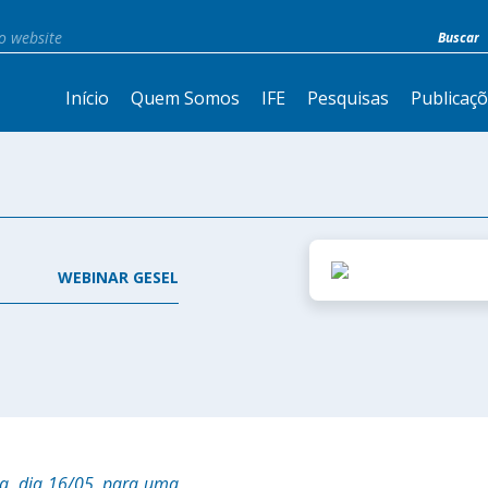
Início
Quem Somos
IFE
Pesquisas
Publicaç
WEBINAR GESEL
ra, dia 16/05, para uma