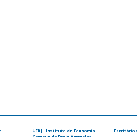
:
UFRJ - Instituto de Economia
Escritório
Campus da Praia Vermelho