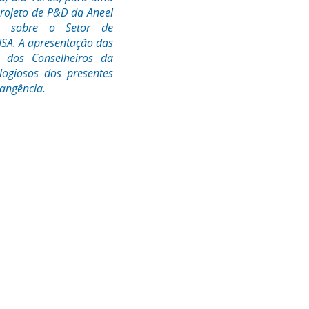
rojeto de P&D da Aneel
dos sobre o Setor de
ISA. A apresentação das
e dos Conselheiros da
ogiosos dos presentes
rangência.