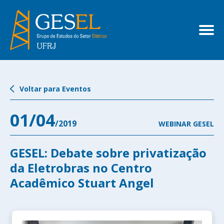
Voltar para Eventos
01/04
/2019
WEBINAR GESEL
GESEL: Debate sobre privatização
da Eletrobras no Centro
Acadêmico Stuart Angel