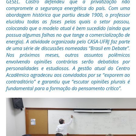
GESEL. Castro defendeu que a privatização não
compromete a segurança energética do país. Com uma
abordagem histórica que partiu desde 1900, o professor
elucidou todas as fases pelas quais o setor passou,
colocando que o modelo atual é bem sucedido (ainda que
possua algumas falhas no que tange a comercialização de
energia). A atividade organizada pelo CASA-UFRJ faz parte
de uma série de discussões nomeadas “Brasil em Debate”.
Nos próximos meses, outros assuntos polêmicos
envolvendo opiniões contrárias serão debatidos por
personalidades e estudiosos. A gestão atual do Centro
Acadêmico agradeceu aos convidados por se “exporem ao
contraditório” e garantiu que “escutar opiniões plurais é
fundamental para a formação do pensamento crítico”.