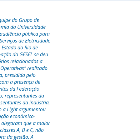
equipe do Grupo de
nomia da Universidade
 audiência pública para
Serviços de Eletricidade
o Estado do Rio de
cipação do GESEL se deu
rios relacionados a
 Operativas” realizado
a, presidida pelo
 com a presença de
ntes da Federação
o, representantes da
sentantes da indústria,
ão a Light argumentou
uação econômico-
a alegaram que a maior
classes A, B e C, não
ra da gestão. A