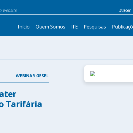
Início
Quem Somos
IFE
Pesquisas
Publicaç
WEBINAR GESEL
ater
 Tarifária