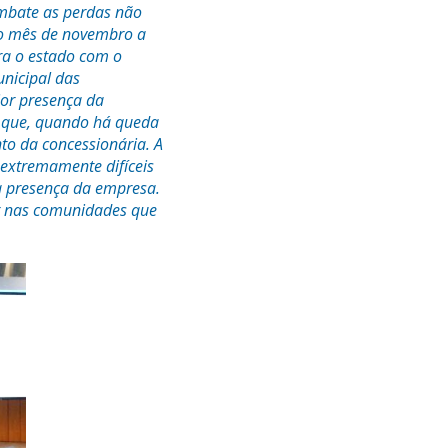
mbate as perdas não
No mês de novembro a
a o estado com o
nicipal das
ior presença da
m que, quando há queda
to da concessionária. A
extremamente difíceis
a presença da empresa.
ar nas comunidades que