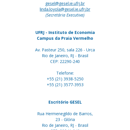
gesel@gesel.ie.ufrj.br
linda.loyola@gesel.ie.ufrj.br
(Secretária Executiva)
UFRJ - Instituto de Economia
Campus da Praia Vermelho
Av. Pasteur 250, sala 226 - Urca
Rio de Janeiro, RJ - Brasil
CEP: 22290-240
Telefone:
+55 (21) 3938-5250
+55 (21) 3577-3953
Escritório GESEL
Rua Hermenegildo de Barros,
23 - Glória
Rio de Janeiro, RJ - Brasil