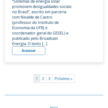
“Sistemas de energia solar
promovem desigualdades sociais
no Brasil”, escrito em parceria
com Nivalde de Castro
(professor do Instituto de
Economia da UFRJ e
coordenador-geral do GESEL) e
publicado pelo Broadcast
Energia. O texto […]
Acessar
1
2
3
Próximo »
Início