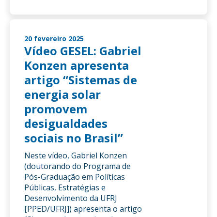
20 fevereiro 2025
Vídeo GESEL: Gabriel
Konzen apresenta
artigo “Sistemas de
energia solar
promovem
desigualdades
sociais no Brasil”
Neste vídeo, Gabriel Konzen
(doutorando do Programa de
Pós-Graduação em Políticas
Públicas, Estratégias e
Desenvolvimento da UFRJ
[PPED/UFRJ]) apresenta o artigo