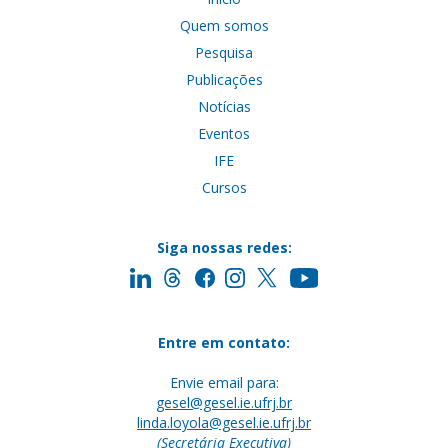
Quem somos
Pesquisa
Publicações
Notícias
Eventos
IFE
Cursos
Siga nossas redes:
Entre em contato:
Envie email para:
gesel@gesel.ie.ufrj.br
linda.loyola@gesel.ie.ufrj.br
(Secretária Executiva)