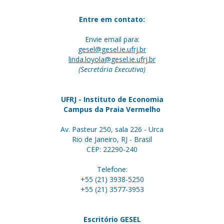
Entre em contato:
Envie email para:
gesel@gesel.ie.ufrj.br
linda.loyola@gesel.ie.ufrj.br
(Secretária Executiva)
UFRJ - Instituto de Economia
Campus da Praia Vermelho
Av. Pasteur 250, sala 226 - Urca
Rio de Janeiro, RJ - Brasil
CEP: 22290-240
Telefone:
+55 (21) 3938-5250
+55 (21) 3577-3953
Escritório GESEL