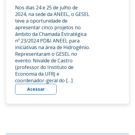
Nos dias 24 e 25 de julho de
2024, na sede da ANEEL, o GESEL
teve a oportunidade de
apresentar cinco projetos no
âmbito da Chamada Estratégica
nº 23/2024 PD&I ANEEL para
iniciativas na área de Hidrogênio.
Representaram o GESEL no
evento: Nivalde de Castro
(professor do Instituto de
Economia da UFRJ e
coordenador-geral do […]
Acessar