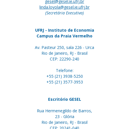
gesel@gesel.ie.ufrj.br
linda.loyola@gesel.ie.ufrj.br
(Secretária Executiva)
UFRJ - Instituto de Economia
Campus da Praia Vermelho
Av. Pasteur 250, sala 226 - Urca
Rio de Janeiro, RJ - Brasil
CEP: 22290-240
Telefone:
+55 (21) 3938-5250
+55 (21) 3577-3953
Escritório GESEL
Rua Hermenegildo de Barros,
23 - Glória
Rio de Janeiro, RJ - Brasil
CEP: 20241-040