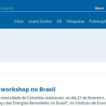
Início
Quem Somos
IFE
Pesquisas
Publicaç
 workshop no Brasil
niversidade de Columbia realizaram, no dia 21 de fevereiro, 
o das Energias Renováveis no Brasil”, no Instituto de Econ