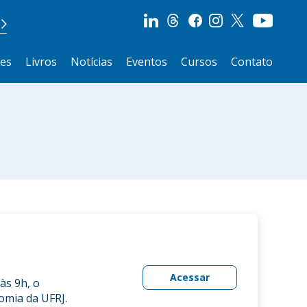
ões
Livros
Notícias
Eventos
Cursos
Contato
Acessar
às 9h, o
omia da UFRJ.