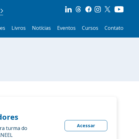
ões
Livros
Notícias
Eventos
Cursos
Contato
dores
Acessar
ira turma do
 ANEEL