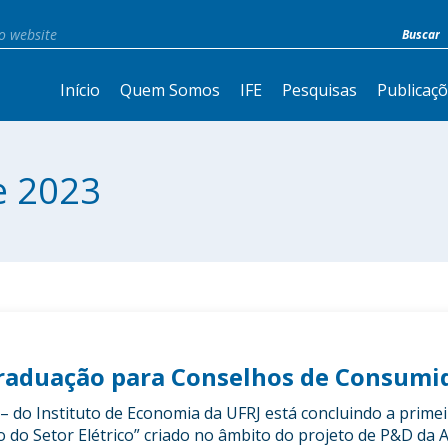
Início
Quem Somos
IFE
Pesquisas
Publicaç
e 2023
graduação para Conselhos de Consumi
– do Instituto de Economia da UFRJ está concluindo a prime
 do Setor Elétrico” criado no âmbito do projeto de P&D da