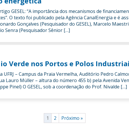
o energética
rtigo GESEL: “A importância dos mecanismos de financiamen
s”. O texto foi publicado pela Agência CanalEnergia e é as
onardo Gonçalves (Pesquisador do GESEL), Marcelo Maestri
io Senra (Pesquisador Sênior […]
o Verde nos Portos e Polos Industria
 da UFRJ – Campus da Praia Vermelha, Auditório Pedro Calmo
 Rua Lauro Müller – altura do número 455 b) pela Avenida Ve
ippe Pinel) O GESEL, sob a coordenação do Prof. Nivalde […]
1
2
Próximo »