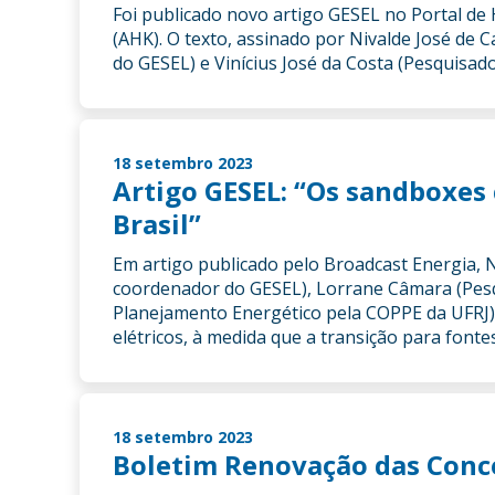
Foi publicado novo artigo GESEL no Portal de
(AHK). O texto, assinado por Nivalde José de
do GESEL) e Vinícius José da Costa (Pesquisado
18 setembro 2023
Artigo GESEL: “Os sandboxes
Brasil”
Em artigo publicado pelo Broadcast Energia, N
coordenador do GESEL), Lorrane Câmara (Pesq
Planejamento Energético pela COPPE da UFRJ
elétricos, à medida que a transição para fonte
18 setembro 2023
Boletim Renovação das Conce