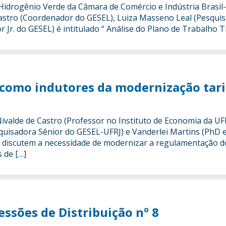
 Hidrogênio Verde da Câmara de Comércio e Indústria Brasi
 Castro (Coordenador do GESEL), Luiza Masseno Leal (Pesqui
r Jr. do GESEL) é intitulado “ Análise do Plano de Trabalho T
 como indutores da modernização tari
ivalde de Castro (Professor no Instituto de Economia da UF
uisadora Sênior do GESEL-UFRJ) e Vanderlei Martins (PhD 
) discutem a necessidade de modernizar a regulamentação 
s de […]
ssões de Distribuição nº 8