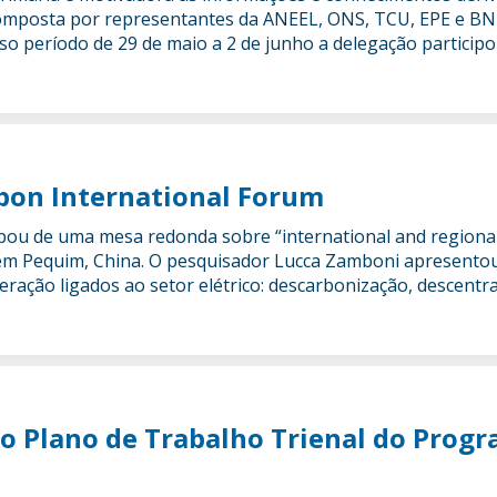
composta por representantes da ANEEL, ONS, TCU, EPE e BN
o período de 29 de maio a 2 de junho a delegação particip
bon International Forum
ipou de uma mesa redonda sobre “international and regional
m Pequim, China. ​O pesquisador Lucca Zamboni apresentou
ação ligados ao setor elétrico: descarbonização, descentra
do Plano de Trabalho Trienal do Prog