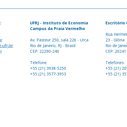
:
UFRJ - Instituto de Economia
Escritório
Campus da Praia Vermelho
Rua Hermen
br
Av. Pasteur 250, sala 226 - Urca
23 - Glória
.ufrj.br
Rio de Janeiro, RJ - Brasil
Rio de Janei
a)
CEP: 22290-240
CEP: 20241
Telefone:
Telefones:
+55 (21) 3938-5250
+55 (21) 2
+55 (21) 3577-3953
+55 (21) 3