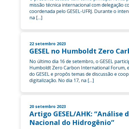
missão técnica internacional com delegação 
coordenada pelo GESEL-UFRJ. Durante o intens
na […]
22 setembro 2023
GESEL no Humboldt Zero Car
No último dia 16 de setembro, o GESEL partic
Humboldt Zero Carbon International Forum, e
do GESEL e propôs temas de discussão e cooper
digitalização. No dia 17, na […]
20 setembro 2023
Artigo GESEL/AHK: “Análise 
Nacional do Hidrogênio”