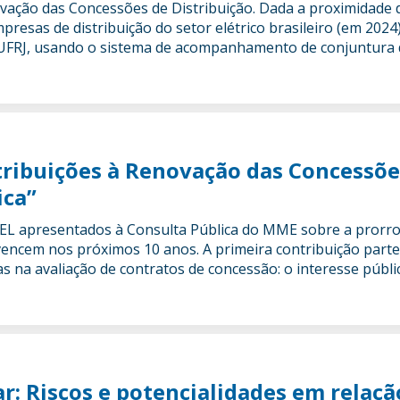
vação das Concessões de Distribuição. Dada a proximidade d
esas de distribuição do setor elétrico brasileiro (em 2024)
UFRJ, usando o sistema de acompanhamento de conjuntura 
tribuições à Renovação das Concessõe
ica”
SEL apresentados à Consulta Pública do MME sobre a prorr
vencem nos próximos 10 anos. A primeira contribuição part
as na avaliação de contratos de concessão: o interesse públi
ar: Riscos e potencialidades em relaçã