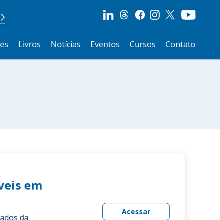
ões
Livros
Notícias
Eventos
Cursos
Contato
íveis em
Acessar
vados da