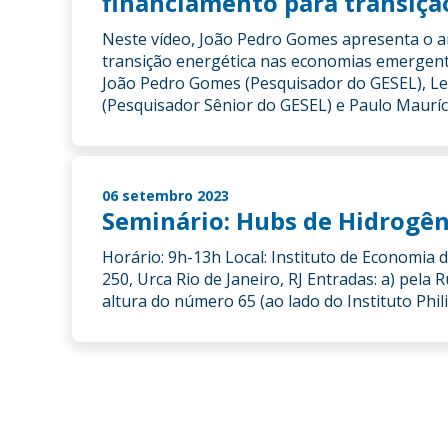
financiamento para transiçã
Neste vídeo, João Pedro Gomes apresenta o a
transição energética nas economias emergente
João Pedro Gomes (Pesquisador do GESEL), Le
(Pesquisador Sênior do GESEL) e Paulo Mauríc
06 setembro 2023
Seminário: Hubs de Hidrogêni
Horário: 9h-13h Local: Instituto de Economia
250, Urca Rio de Janeiro, RJ Entradas: a) pela
altura do número 65 (ao lado do Instituto Phil