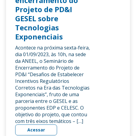
encerramento do
Projeto de PD&I
GESEL sobre
Tecnologias
Exponenciais
Acontece na próxima sexta-feira,
dia 01/09/2023, às 10h, na sede
da ANEEL, o Seminário de
Encerramento do Projeto de
PD&I “Desafios de Estabelecer
Incentivos Regulatórios
Corretos na Era das Tecnologias
Exponenciais”, fruto de uma
parceria entre o GESEL e as
proponentes EDP e CELESC. O
objetivo do projeto, que contou
com três eixos temáticos – […]
Acessar