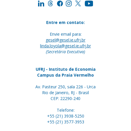
Entre em contato:
Envie email para:
gesel@gesel.ie.ufrj.br
linda.loyola@gesel.ie.ufrj.br
(Secretária Executiva)
UFRJ - Instituto de Economia
Campus da Praia Vermelho
Av. Pasteur 250, sala 226 - Urca
Rio de Janeiro, RJ - Brasil
CEP: 22290-240
Telefone:
+55 (21) 3938-5250
+55 (21) 3577-3953