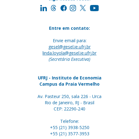
Entre em contato:
Envie email para:
gesel@gesel.ie.ufrj.br
linda.loyola@gesel.ie.ufrj.br
(Secretária Executiva)
UFRJ - Instituto de Economia
Campus da Praia Vermelho
Av. Pasteur 250, sala 226 - Urca
Rio de Janeiro, RJ - Brasil
CEP: 22290-240
Telefone:
+55 (21) 3938-5250
+55 (21) 3577-3953