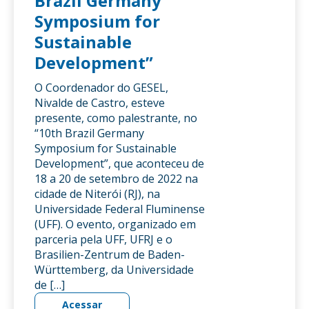
Brazil Germany
Symposium for
Sustainable
Development”
O Coordenador do GESEL,
Nivalde de Castro, esteve
presente, como palestrante, no
“10th Brazil Germany
Symposium for Sustainable
Development”, que aconteceu de
18 a 20 de setembro de 2022 na
cidade de Niterói (RJ), na
Universidade Federal Fluminense
(UFF). O evento, organizado em
parceria pela UFF, UFRJ e o
Brasilien-Zentrum de Baden-
Württemberg, da Universidade
de […]
Acessar