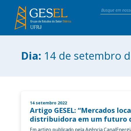
Dia:
14 de setembro d
14 setembro 2022
Artigo GESEL: “Mercados locai
distribuidora em um futuro 
Em artigo publicado pela Agência CanalEnergi