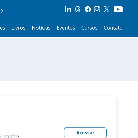
ões
Livros
Notícias
Eventos
Cursos
Contato
Acessar
 Chantre