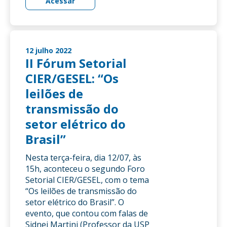
Acessar
12 julho 2022
II Fórum Setorial
CIER/GESEL: “Os
leilões de
transmissão do
setor elétrico do
Brasil”
Nesta terça-feira, dia 12/07, às
15h, aconteceu o segundo Foro
Setorial CIER/GESEL, com o tema
“Os leilões de transmissão do
setor elétrico do Brasil”. O
evento, que contou com falas de
Sidnei Martini (Professor da USP