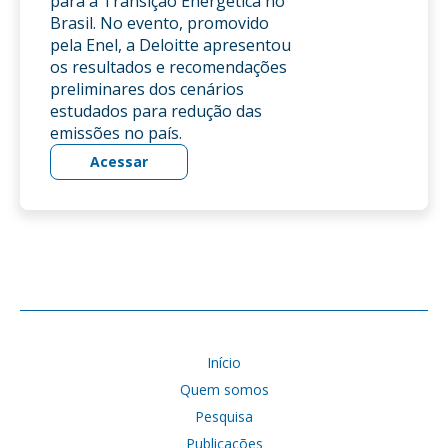
para a Transição Energética no
Brasil. No evento, promovido
pela Enel, a Deloitte apresentou
os resultados e recomendações
preliminares dos cenários
estudados para redução das
emissões no país.
Acessar
Início
Quem somos
Pesquisa
Publicações