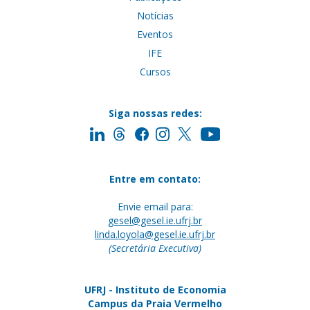
Notícias
Eventos
IFE
Cursos
Siga nossas redes:
Entre em contato:
Envie email para:
gesel@gesel.ie.ufrj.br
linda.loyola@gesel.ie.ufrj.br
(Secretária Executiva)
UFRJ - Instituto de Economia
Campus da Praia Vermelho