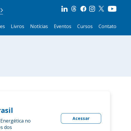
ões
Livros
Notícias
Eventos
Cursos
Contato
asil
Acessar
 Energética no
es dos