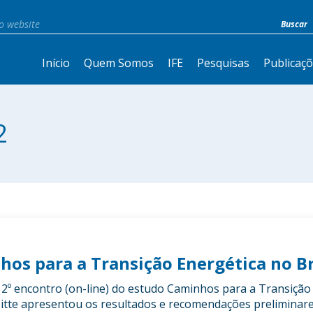
Início
Quem Somos
IFE
Pesquisas
Publicaç
2
os para a Transição Energética no Br
o 2º encontro (on-line) do estudo Caminhos para a Transição
loitte apresentou os resultados e recomendações preliminar