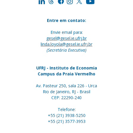
Entre em contato:
Envie email para:
gesel@gesel.ie.ufrj.br
linda.loyola@gesel.ie.ufrj.br
(Secretária Executiva)
UFRJ - Instituto de Economia
Campus da Praia Vermelho
Av. Pasteur 250, sala 226 - Urca
Rio de Janeiro, RJ - Brasil
CEP: 22290-240
Telefone:
+55 (21) 3938-5250
+55 (21) 3577-3953