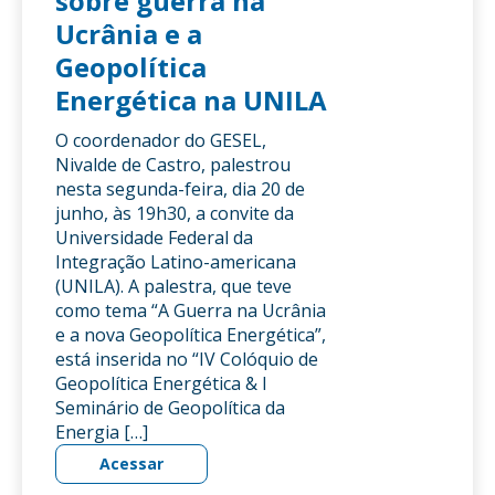
sobre guerra na
Ucrânia e a
Geopolítica
Energética na UNILA
O coordenador do GESEL,
Nivalde de Castro, palestrou
nesta segunda-feira, dia 20 de
junho, às 19h30, a convite da
Universidade Federal da
Integração Latino-americana
(UNILA). A palestra, que teve
como tema “A Guerra na Ucrânia
e a nova Geopolítica Energética”,
está inserida no “IV Colóquio de
Geopolítica Energética & I
Seminário de Geopolítica da
Energia […]
Acessar