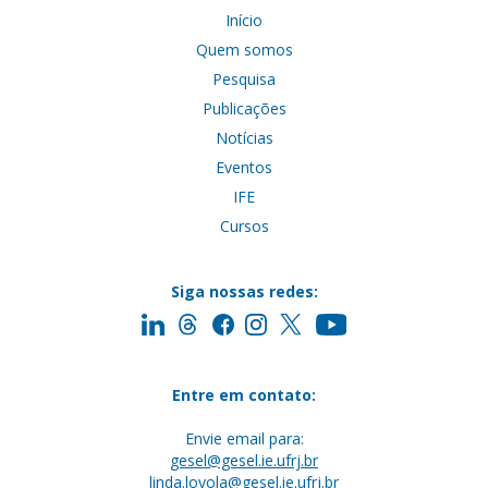
Início
Quem somos
Pesquisa
Publicações
Notícias
Eventos
IFE
Cursos
Siga nossas redes:
Entre em contato:
Envie email para:
gesel@gesel.ie.ufrj.br
linda.loyola@gesel.ie.ufrj.br