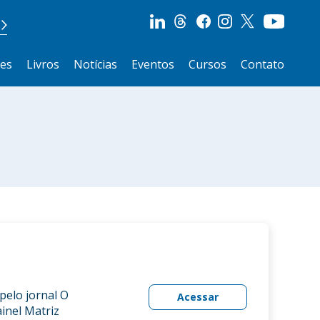
ões
Livros
Notícias
Eventos
Cursos
Contato
pelo jornal O
Acessar
inel Matriz