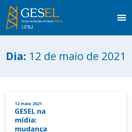
Dia:
12 de maio de 2021
12 maio 2021
GESEL na
mídia:
mudança