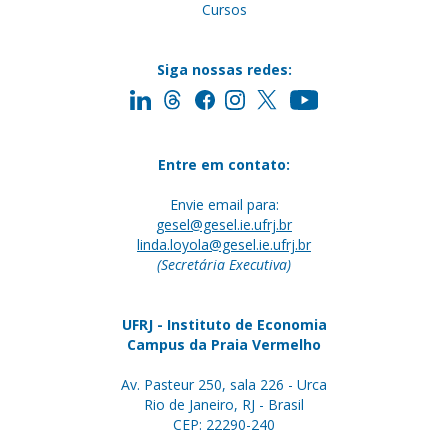
Cursos
Siga nossas redes:
Entre em contato:
Envie email para:
gesel@gesel.ie.ufrj.br
linda.loyola@gesel.ie.ufrj.br
(Secretária Executiva)
UFRJ - Instituto de Economia
Campus da Praia Vermelho
Av. Pasteur 250, sala 226 - Urca
Rio de Janeiro, RJ - Brasil
CEP: 22290-240