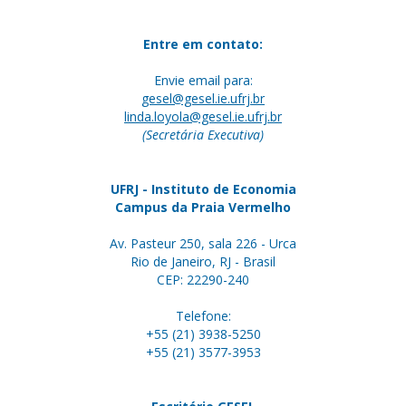
Entre em contato:
Envie email para:
gesel@gesel.ie.ufrj.br
linda.loyola@gesel.ie.ufrj.br
(Secretária Executiva)
UFRJ - Instituto de Economia
Campus da Praia Vermelho
Av. Pasteur 250, sala 226 - Urca
Rio de Janeiro, RJ - Brasil
CEP: 22290-240
Telefone:
+55 (21) 3938-5250
+55 (21) 3577-3953