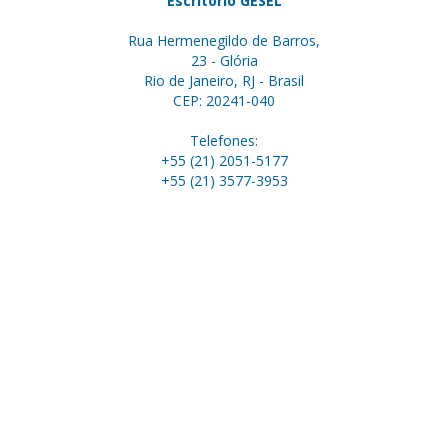
Escritório GESEL
Rua Hermenegildo de Barros,
23 - Glória
Rio de Janeiro, RJ - Brasil
CEP: 20241-040
Telefones:
+55 (21) 2051-5177
+55 (21) 3577-3953