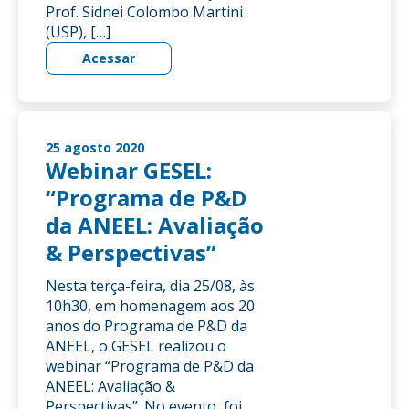
Prof. Sidnei Colombo Martini
(USP), […]
Acessar
25 agosto 2020
Webinar GESEL:
“Programa de P&D
da ANEEL: Avaliação
& Perspectivas”
Nesta terça-feira, dia 25/08, às
10h30, em homenagem aos 20
anos do Programa de P&D da
ANEEL, o GESEL realizou o
webinar “Programa de P&D da
ANEEL: Avaliação &
Perspectivas”. No evento, foi