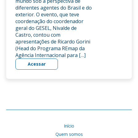
mundo sob a perspectiva de
diferentes agentes do Brasil e do
exterior. O evento, que teve
coordenação do coordenador
geral do GESEL, Nivalde de
Castro, contou com
apresentações de Ricardo Gorini
(Head do Programa REmap da
Agência Internacional para […]
Acessar
Início
Quem somos