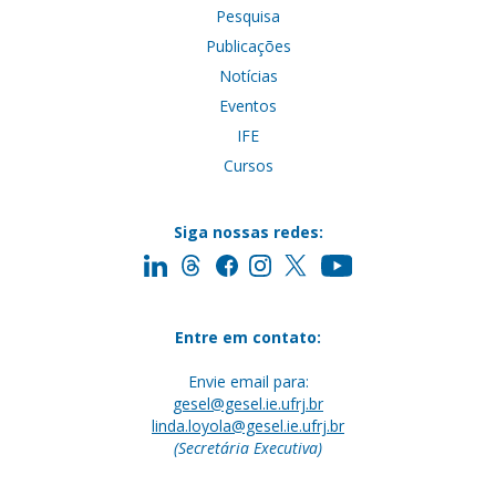
Pesquisa
Publicações
Notícias
Eventos
IFE
Cursos
Siga nossas redes:
Entre em contato:
Envie email para:
gesel@gesel.ie.ufrj.br
linda.loyola@gesel.ie.ufrj.br
(Secretária Executiva)