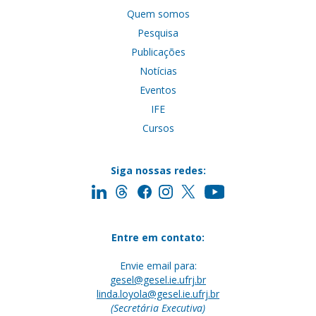
Quem somos
Pesquisa
Publicações
Notícias
Eventos
IFE
Cursos
Siga nossas redes:
Entre em contato:
Envie email para:
gesel@gesel.ie.ufrj.br
linda.loyola@gesel.ie.ufrj.br
(Secretária Executiva)