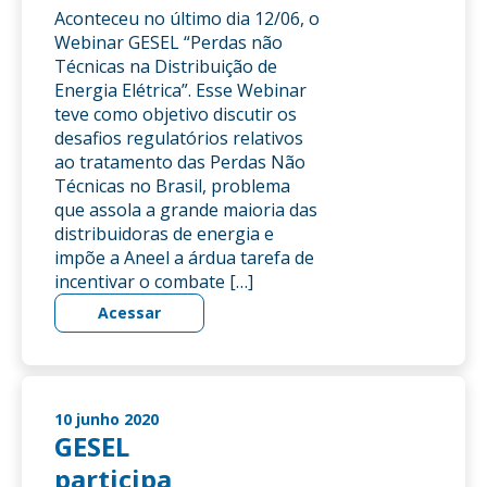
Aconteceu no último dia 12/06, o
Webinar GESEL “Perdas não
Técnicas na Distribuição de
Energia Elétrica”. Esse Webinar
teve como objetivo discutir os
desafios regulatórios relativos
ao tratamento das Perdas Não
Técnicas no Brasil, problema
que assola a grande maioria das
distribuidoras de energia e
impõe a Aneel a árdua tarefa de
incentivar o combate […]
Acessar
10 junho 2020
GESEL
participa