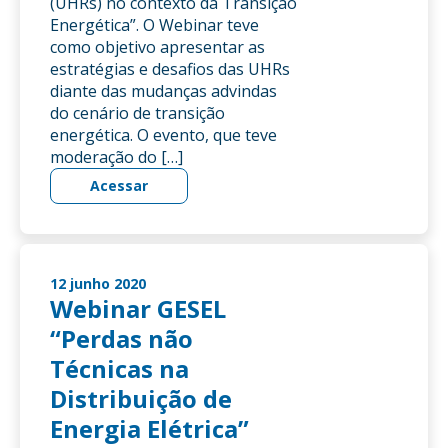
(UHRs) no contexto da Transição
Energética”. O Webinar teve
como objetivo apresentar as
estratégias e desafios das UHRs
diante das mudanças advindas
do cenário de transição
energética. O evento, que teve
moderação do […]
Acessar
12 junho 2020
Webinar GESEL
“Perdas não
Técnicas na
Distribuição de
Energia Elétrica”