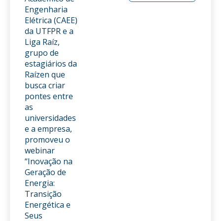
Engenharia
Elétrica (CAEE)
da UTFPR e a
Liga Raíz,
grupo de
estagiários da
Raízen que
busca criar
pontes entre
as
universidades
e a empresa,
promoveu o
webinar
“Inovação na
Geração de
Energia:
Transição
Energética e
Seus