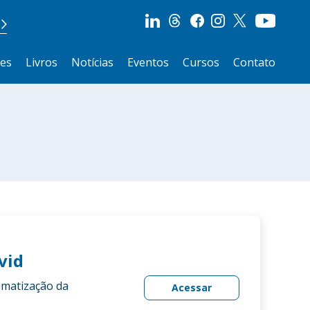
ões
Livros
Notícias
Eventos
Cursos
Contato
vid
ematização da
Acessar