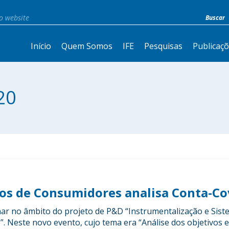
Início
Quem Somos
IFE
Pesquisas
Publicaç
20
os de Consumidores analisa Conta-Co
ar no âmbito do projeto de P&D “Instrumentalização e Sist
 Neste novo evento, cujo tema era “Análise dos objetivos e