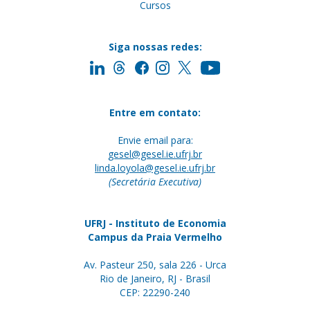
Cursos
Siga nossas redes:
Entre em contato:
Envie email para:
gesel@gesel.ie.ufrj.br
linda.loyola@gesel.ie.ufrj.br
(Secretária Executiva)
UFRJ - Instituto de Economia
Campus da Praia Vermelho
Av. Pasteur 250, sala 226 - Urca
Rio de Janeiro, RJ - Brasil
CEP: 22290-240