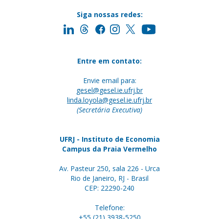
Siga nossas redes:
Entre em contato:
Envie email para:
gesel@gesel.ie.ufrj.br
linda.loyola@gesel.ie.ufrj.br
(Secretária Executiva)
UFRJ - Instituto de Economia
Campus da Praia Vermelho
Av. Pasteur 250, sala 226 - Urca
Rio de Janeiro, RJ - Brasil
CEP: 22290-240
Telefone:
+55 (21) 3938-5250