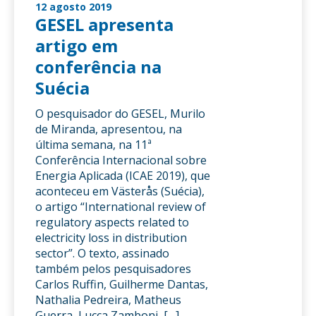
12 agosto 2019
GESEL apresenta
artigo em
conferência na
Suécia
O pesquisador do GESEL, Murilo
de Miranda, apresentou, na
última semana, na 11ª
Conferência Internacional sobre
Energia Aplicada (ICAE 2019), que
aconteceu em Västerås (Suécia),
o artigo “International review of
regulatory aspects related to
electricity loss in distribution
sector”. O texto, assinado
também pelos pesquisadores
Carlos Ruffin, Guilherme Dantas,
Nathalia Pedreira, Matheus
Guerra, Lucca Zamboni, […]