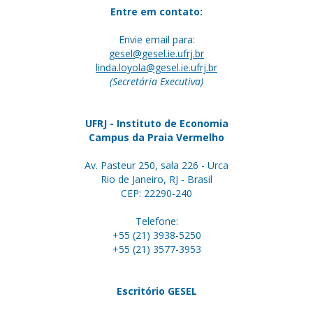
Entre em contato:
Envie email para:
gesel@gesel.ie.ufrj.br
linda.loyola@gesel.ie.ufrj.br
(Secretária Executiva)
UFRJ - Instituto de Economia
Campus da Praia Vermelho
Av. Pasteur 250, sala 226 - Urca
Rio de Janeiro, RJ - Brasil
CEP: 22290-240
Telefone:
+55 (21) 3938-5250
+55 (21) 3577-3953
Escritório GESEL