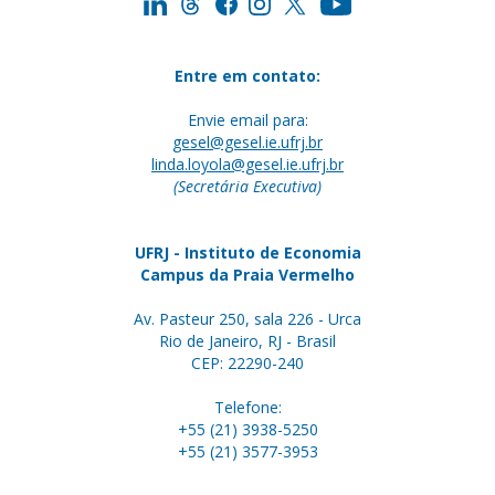
Entre em contato:
Envie email para:
gesel@gesel.ie.ufrj.br
linda.loyola@gesel.ie.ufrj.br
(Secretária Executiva)
UFRJ - Instituto de Economia
Campus da Praia Vermelho
Av. Pasteur 250, sala 226 - Urca
Rio de Janeiro, RJ - Brasil
CEP: 22290-240
Telefone:
+55 (21) 3938-5250
+55 (21) 3577-3953