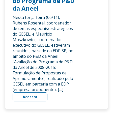
do Programa de P&D
da Aneel
Nesta terça-feira (06/11),
Rubens Rosental, coordenador
de temas especiais/estratégicos
do GESEL, e Mauricio
Moszkowicz, coordenador
executivo do GESEL, estiveram
reunidos, na sede da EDP SP, no
âmbito do P&D da Aneel
“Avaliação do Programa de P&D
da Aneel de 2008-2015:
Formulação de Propostas de
Aprimoramento”, realizado pelo
GESEL em parceria com a EDP
(empresa proponente), […]
Acessar