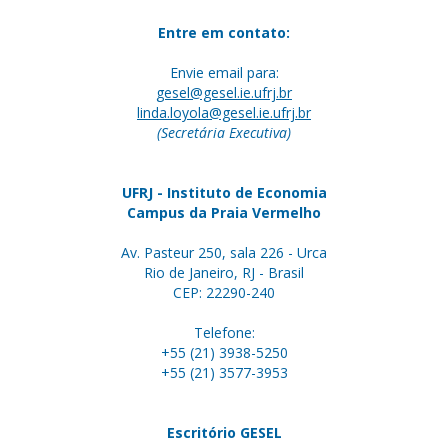
Entre em contato:
Envie email para:
gesel@gesel.ie.ufrj.br
linda.loyola@gesel.ie.ufrj.br
(Secretária Executiva)
UFRJ - Instituto de Economia
Campus da Praia Vermelho
Av. Pasteur 250, sala 226 - Urca
Rio de Janeiro, RJ - Brasil
CEP: 22290-240
Telefone:
+55 (21) 3938-5250
+55 (21) 3577-3953
Escritório GESEL