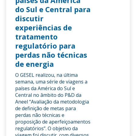
países da América
do Sul e Central para
discutir
experiências de
tratamento
regulatório para
perdas não técnicas
de energia
O GESEL realizou, na última
semana, uma série de viagens a
países da América do Sul e
Central no âmbito do P&D da
Aneel “Avaliação da metodologia
de definição de metas para
perdas não técnicas e
proposição de aperfeiçoamentos
regulatórios”. O objetivo da
viagem foi discutir, com diversos