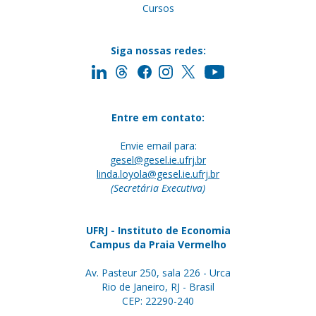
Cursos
Siga nossas redes:
Entre em contato:
Envie email para:
gesel@gesel.ie.ufrj.br
linda.loyola@gesel.ie.ufrj.br
(Secretária Executiva)
UFRJ - Instituto de Economia
Campus da Praia Vermelho
Av. Pasteur 250, sala 226 - Urca
Rio de Janeiro, RJ - Brasil
CEP: 22290-240