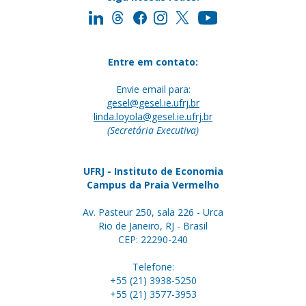
Entre em contato:
Envie email para:
gesel@gesel.ie.ufrj.br
linda.loyola@gesel.ie.ufrj.br
(Secretária Executiva)
UFRJ - Instituto de Economia
Campus da Praia Vermelho
Av. Pasteur 250, sala 226 - Urca
Rio de Janeiro, RJ - Brasil
CEP: 22290-240
Telefone:
+55 (21) 3938-5250
+55 (21) 3577-3953