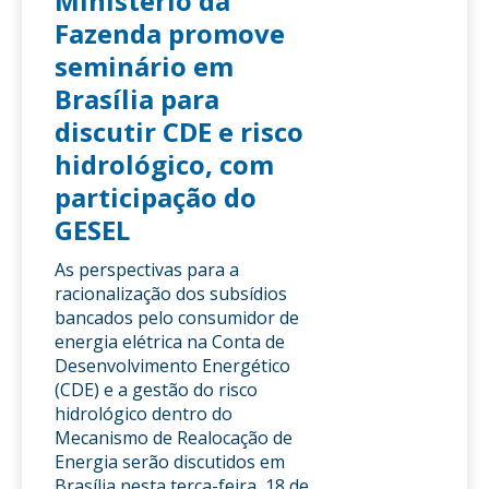
Ministério da
Fazenda promove
seminário em
Brasília para
discutir CDE e risco
hidrológico, com
participação do
GESEL
As perspectivas para a
racionalização dos subsídios
bancados pelo consumidor de
energia elétrica na Conta de
Desenvolvimento Energético
(CDE) e a gestão do risco
hidrológico dentro do
Mecanismo de Realocação de
Energia serão discutidos em
Brasília nesta terça-feira, 18 de