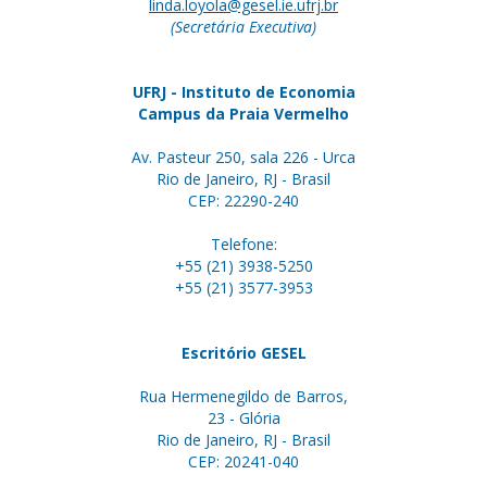
linda.loyola@gesel.ie.ufrj.br
(Secretária Executiva)
UFRJ - Instituto de Economia
Campus da Praia Vermelho
Av. Pasteur 250, sala 226 - Urca
Rio de Janeiro, RJ - Brasil
CEP: 22290-240
Telefone:
+55 (21) 3938-5250
+55 (21) 3577-3953
Escritório GESEL
Rua Hermenegildo de Barros,
23 - Glória
Rio de Janeiro, RJ - Brasil
CEP: 20241-040