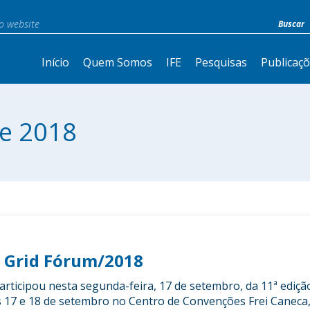
Início
Quem Somos
IFE
Pesquisas
Publicaç
e 2018
t Grid Fórum/2018
articipou nesta segunda-feira, 17 de setembro, da 11ª ediçã
s 17 e 18 de setembro no Centro de Convenções Frei Caneca