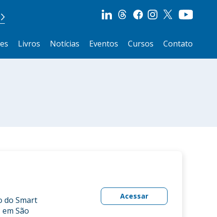
ões
Livros
Notícias
Eventos
Cursos
Contato
Acessar
o do Smart
, em São