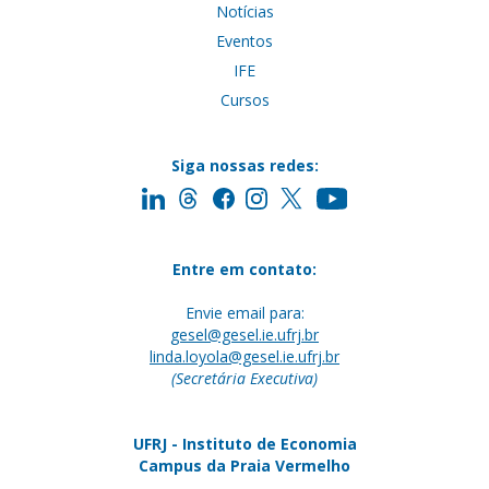
Notícias
Eventos
IFE
Cursos
Siga nossas redes:
Entre em contato:
Envie email para:
gesel@gesel.ie.ufrj.br
linda.loyola@gesel.ie.ufrj.br
(Secretária Executiva)
UFRJ - Instituto de Economia
Campus da Praia Vermelho