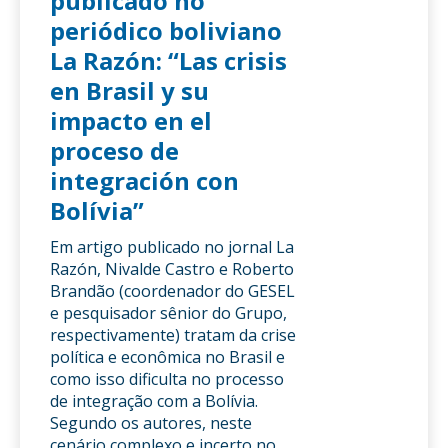
publicado no
periódico boliviano
La Razón: “Las crisis
en Brasil y su
impacto en el
proceso de
integración con
Bolívia”
Em artigo publicado no jornal La
Razón, Nivalde Castro e Roberto
Brandão (coordenador do GESEL
e pesquisador sênior do Grupo,
respectivamente) tratam da crise
política e econômica no Brasil e
como isso dificulta no processo
de integração com a Bolívia.
Segundo os autores, neste
cenário complexo e incerto no