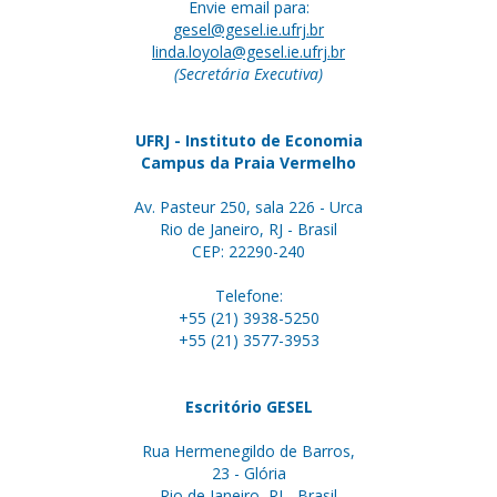
Envie email para:
gesel@gesel.ie.ufrj.br
linda.loyola@gesel.ie.ufrj.br
(Secretária Executiva)
UFRJ - Instituto de Economia
Campus da Praia Vermelho
Av. Pasteur 250, sala 226 - Urca
Rio de Janeiro, RJ - Brasil
CEP: 22290-240
Telefone:
+55 (21) 3938-5250
+55 (21) 3577-3953
Escritório GESEL
Rua Hermenegildo de Barros,
23 - Glória
Rio de Janeiro, RJ - Brasil