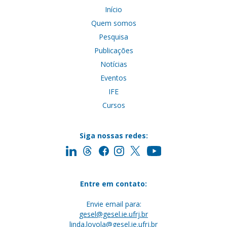
Início
Quem somos
Pesquisa
Publicações
Notícias
Eventos
IFE
Cursos
Siga nossas redes:
Entre em contato:
Envie email para:
gesel@gesel.ie.ufrj.br
linda.loyola@gesel.ie.ufrj.br